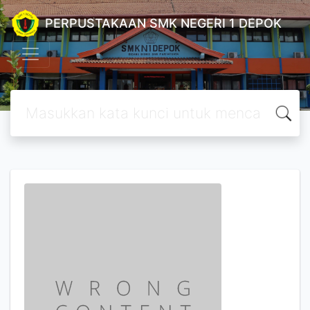
PERPUSTAKAAN SMK NEGERI 1 DEPOK