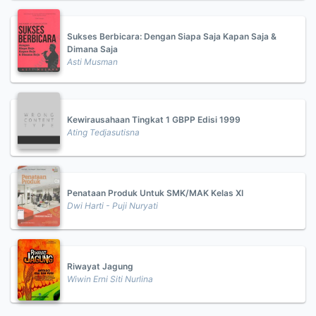
Sukses Berbicara: Dengan Siapa Saja Kapan Saja &
Dimana Saja
Asti Musman
Kewirausahaan Tingkat 1 GBPP Edisi 1999
Ating Tedjasutisna
Penataan Produk Untuk SMK/MAK Kelas XI
Dwi Harti - Puji Nuryati
Riwayat Jagung
Wiwin Erni Siti Nurlina