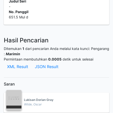
Judul Seri
-
No. Panggil
651.5 Mul d
Hasil Pencarian
Ditemukan
1
dari pencarian Anda melalui kata kunci:
Pengarang
:
Marimin
Permintaan membutuhkan
0.0005
detik untuk selesai
XML Result
JSON Result
Saran
Lukisan Dorian Gray
Wilde, Oscar