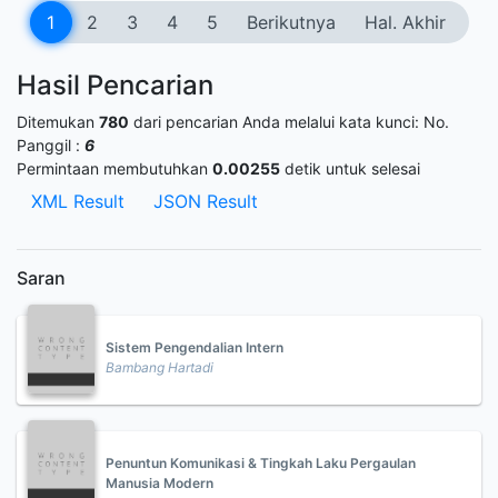
1
2
3
4
5
Berikutnya
Hal. Akhir
Hasil Pencarian
Ditemukan
780
dari pencarian Anda melalui kata kunci:
No.
Panggil :
6
Permintaan membutuhkan
0.00255
detik untuk selesai
XML Result
JSON Result
Saran
Sistem Pengendalian Intern
Bambang Hartadi
Penuntun Komunikasi & Tingkah Laku Pergaulan
Manusia Modern