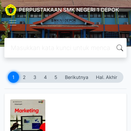
PERPUSTAKAAN SMK NEGERI 1 DEPOK
1
2
3
4
5
Berikutnya
Hal. Akhir