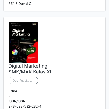
651.8 Dev d C.
Digital Marketing
SMK/MAK Kelas XI
Devi Puspitasari
Edisi
-
ISBN/ISSN
978-623-522-282-4