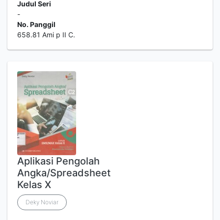
Judul Seri
-
No. Panggil
658.81 Ami p II C.
Aplikasi Pengolah
Angka/Spreadsheet
Kelas X
Deky Noviar