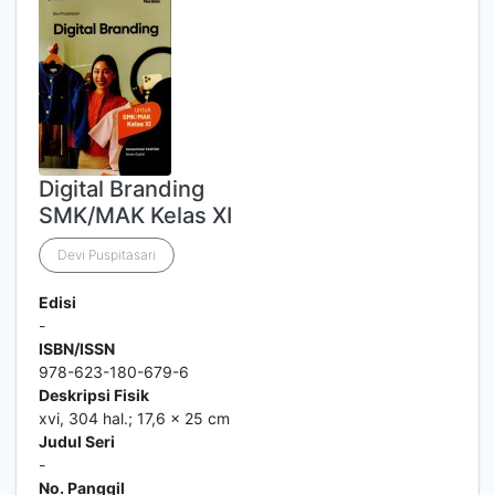
Digital Branding
SMK/MAK Kelas XI
Devi Puspitasari
Edisi
-
ISBN/ISSN
978-623-180-679-6
Deskripsi Fisik
xvi, 304 hal.; 17,6 x 25 cm
Judul Seri
-
No. Panggil