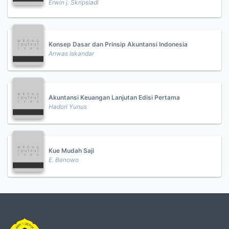
Erwin j. Skripsiadi
Konsep Dasar dan Prinsip Akuntansi Indonesia
Anwas Iskandar
Akuntansi Keuangan Lanjutan Edisi Pertama
Hadori Yunus
Kue Mudah Saji
E. Benowo