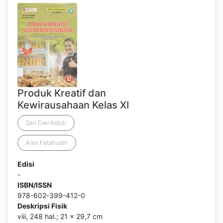
Produk Kreatif dan
Kewirausahaan Kelas XI
Sari Dwi Astuti
Amir Fatahudin
Edisi
-
ISBN/ISSN
978-602-399-412-0
Deskripsi Fisik
viii, 248 hal.; 21 x 29,7 cm