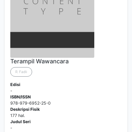
Terampil Wawancara
R. Fadli
Edisi
-
ISBN/ISSN
978-979-6952-25-0
Deskripsi Fisik
177 hal.
Judul Seri
-