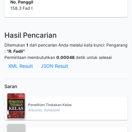
No. Panggil
158.3 Fad t
Hasil Pencarian
Ditemukan
1
dari pencarian Anda melalui kata kunci:
Pengarang
:
"R. Fadli"
Permintaan membutuhkan
0.00048
detik untuk selesai
XML Result
JSON Result
Saran
Penelitian Tindakan Kelas
Arikunto, Suharsimi