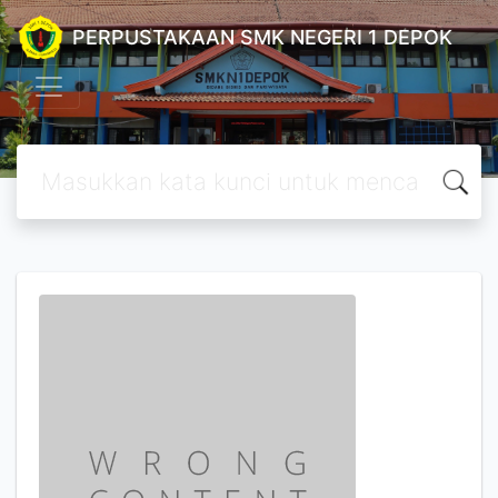
PERPUSTAKAAN SMK NEGERI 1 DEPOK