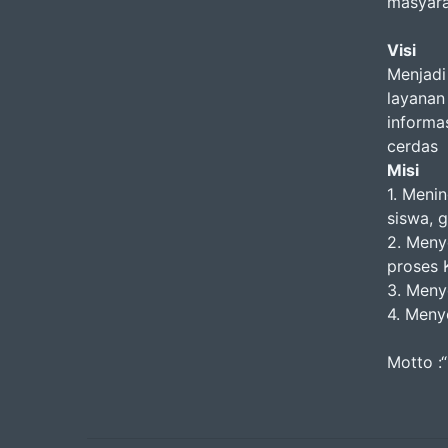
masyara
Visi
Menjadi
layanan 
informa
cerdas
Misi
1. Meni
siswa, 
2. Meny
proses 
3. Menye
4. Meny
Motto :