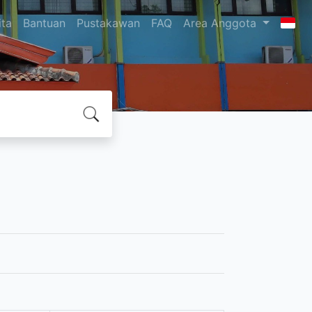
ita
Bantuan
Pustakawan
FAQ
Area Anggota