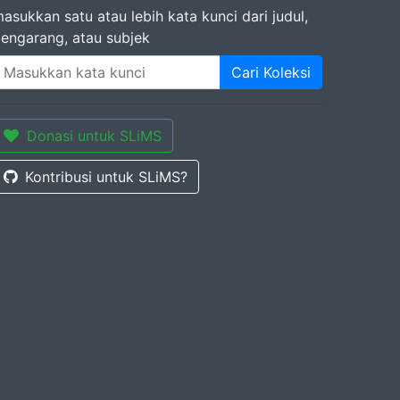
asukkan satu atau lebih kata kunci dari judul,
engarang, atau subjek
Cari Koleksi
Donasi untuk SLiMS
Kontribusi untuk SLiMS?