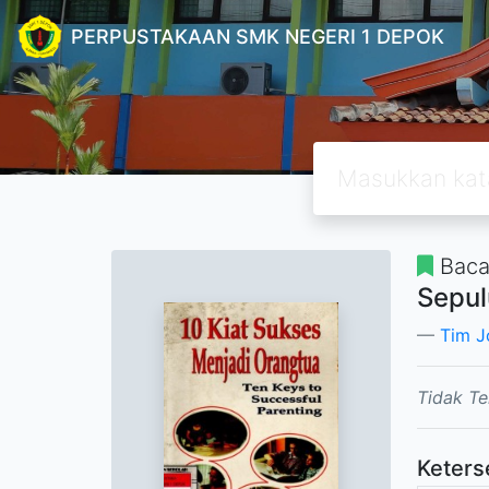
PERPUSTAKAAN SMK NEGERI 1 DEPOK
Baca
Sepul
Tim J
Tidak Te
Keters