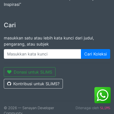
Inspirasi”
Cari
masukkan satu atau lebih kata kunci dari judul,
pengarang, atau subjek
Cari Koleksi
Donasi untuk SLiMS
Kontribusi untuk SLiMS?
© 2026 — Senayan Developer
Ditenagai oleh
SLiMS
Community