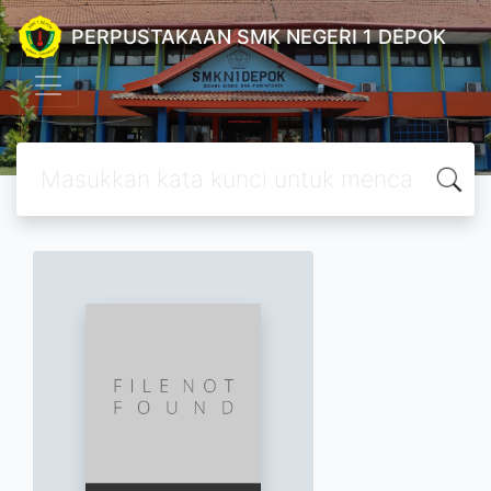
PERPUSTAKAAN SMK NEGERI 1 DEPOK