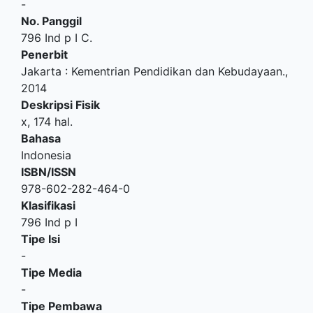
-
No. Panggil
796 Ind p I C.
Penerbit
Jakarta
:
Kementrian Pendidikan dan Kebudayaan
.,
2014
Deskripsi Fisik
x, 174 hal.
Bahasa
Indonesia
ISBN/ISSN
978-602-282-464-0
Klasifikasi
796 Ind p I
Tipe Isi
-
Tipe Media
-
Tipe Pembawa